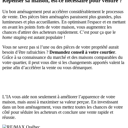
Repenser sa maison, est-ce nécessaire pour vendre ?
Un bon aménagement peut accélérer considérablement le processus
de vente. Des pièces bien aménagées paraissent plus grandes, plus
lumineuses et plus accueillantes. En optimisant l'espace et en mettant
en avant les points forts de votre maison, vous augmentez les
chances d'attirer des acheteurs rapidement. C’est pour ça que le
home staging
est autant populaire !
Vous ne savez pas si l’une ou des pièces de votre propriété aurait
besoin d’être rafraichies ?
Demandez conseil à votre courtier
.
Grâce à sa connaissance du marché et des maisons comparables du
votre quartier, il peut vous dire si les changements apportés valent la
peine afin d’accélérer la vente ou vous démarquer.
L’IA vous aide non seulement à améliorer l’apparence de votre
maison, mais aussi à maximiser sa valeur perçue. En investissant
dans un bon aménagement, vous mettez toutes les chances de votre
côté pour séduire les acheteurs et conclure une vente rapide et
réussie.