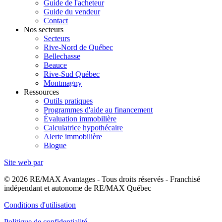
Guide de l'acheteur
Guide du vendeur
Contact
Nos secteurs
Secteurs
Rive-Nord de Québec
Bellechasse
Beauce
Rive-Sud Québec
Montmagny
Ressources
Outils pratiques
Programmes d'aide au financement
Évaluation immobilière
Calculatrice hypothécaire
Alerte immobilière
Blogue
Site web par
© 2026 RE/MAX Avantages - Tous droits réservés - Franchisé
indépendant et autonome de RE/MAX Québec
Conditions d'utilisation
Politique de confidentialité