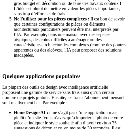
gros budget en décoration ou de faire des travaux coûteux !
L’idée est plutôt de mettre en valeur les pièces importantes,
sans trop d’efforts et de frais.
Ne l’utilisez pour les pièces complexes :
Il est bon de savoir
que certaines configurations de pièces ou éléments
architecturaux particuliers peuvent être mal interprétés par
l’IA. Par exemple, dans une maison avec des espaces
atypiques, des coins difficiles à aménager ou des
caractéristiques architecturales complexes (comme des poutres
apparentes ou des alcôves), l'IA peut proposer des solutions
inadaptées.
Quelques applications populaires
La plupart des outils de design avec intelligence artificielle
proposent une gamme de service sans frais ainsi qu’un certain
nombre de projets gratuits. Ensuite, les frais d’abonnement mensuel
sont relativement bas. Par exemple :
HomeDesignsAI :
il ne s’agit pas d’une application mais
plutôt d’un site. Vous n’avez qu’à importer la photo de votre
pièce et indiquer le style souhaité afin d’avoir environ 75
suggestions de décor, et ce, en moins de 30 secondes. Il est