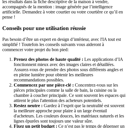
les résultats dans la fiche descriptive de la maison à vendre,
accompagnés de la mention : image générée par l’intelligence
artificielle. Demandez à votre courtier ou votre courtière ce qu’il en
pense !
Conseils pour une utilisation réussie
Pas besoin d’être un expert en design d’intérieur, avec l'IA tout est
simplifié ! Toutefois les conseils suivants vous aideront à
commencer votre projet du bon pied:
Prenez des photos de haute qualité :
Les applications d’IA
fonctionnent mieux avec des images claires et détaillées.
Assurez-vous de prendre des photos sous différents angles et
en pleine lumière pour obtenir les meilleures
recommandations possibles.
Commencez par une pièce-clé :
Concentrez-vous sur les
pièces principales comme la salle de bain, la cuisine ou la
chambre à coucher principale. Ce sont souvent les espaces qui
attirent le plus l'attention des acheteurs potentiels.
Restez neutre :
Gardez à l’esprit que la neutralité est souvent
la meilleure approche pour plaire à un large éventail
d'acheteurs. Les couleurs douces, les matériaux naturels et les
lignes épurées sont toujours une valeur sûre.
Fixez un petit budget :
Ce n’est pas le temps de dépenser un