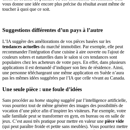
vous donne une idée encore plus précise du résultat avant même de
toucher à quoi que ce soit.
Suggestions différentes d’un pays à l’autre
L’IA suggère des améliorations de vos pièces basées sur les
tendances actuelles
du marché immobilier. Par exemple, elle peut
recommander l'intégration d'une cuisine à aire ouverte ou l'ajout de
couleurs sobres et naturelles dans le salon si ces tendances sont
populaires chez les acheteurs de votre pays. En effet, dans plusieurs
applications il est demandé d’indiquer son lieu de résidence. Ainsi,
une personne téléchargeant une même application en Suède n’aura
pas les mêmes idées suggérées par l’IA que celle vivant au Canada.
Une seule pièce : une foule d’idées
Sans procéder au
home staging
suggéré par l’intelligence artificielle,
vous pourriez tout de même générer des images des possibilités de
vocation d’une pièce afin d’inspirer les visiteurs. Par exemple, votre
salle familiale peut se transformer en gym, en bureau ou en salle de
jeux. C’est aussi très pratique pour mettre en valeur une
pièce vide
(qui peut paraître froide et petite sans meubles). Vous pourriez mettre