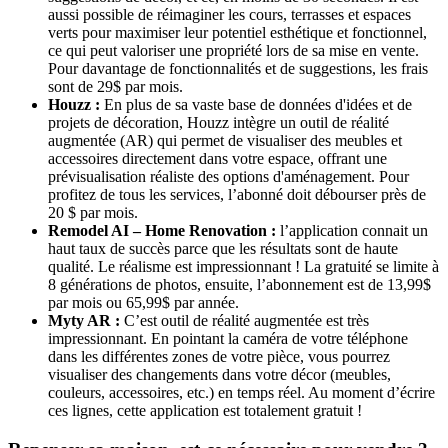
aussi possible de réimaginer les cours, terrasses et espaces
verts pour maximiser leur potentiel esthétique et fonctionnel,
ce qui peut valoriser une propriété lors de sa mise en vente.
Pour davantage de fonctionnalités et de suggestions, les frais
sont de 29$ par mois.
Houzz :
En plus de sa vaste base de données d'idées et de
projets de décoration, Houzz intègre un outil de réalité
augmentée (AR) qui permet de visualiser des meubles et
accessoires directement dans votre espace, offrant une
prévisualisation réaliste des options d'aménagement. Pour
profitez de tous les services, l’abonné doit débourser près de
20 $ par mois.
Remodel AI – Home Renovation :
l’application connait un
haut taux de succès parce que les résultats sont de haute
qualité. Le réalisme est impressionnant ! La gratuité se limite à
8 générations de photos, ensuite, l’abonnement est de 13,99$
par mois ou 65,99$ par année.
Myty AR :
C’est outil de réalité augmentée est très
impressionnant. En pointant la caméra de votre téléphone
dans les différentes zones de votre pièce, vous pourrez
visualiser des changements dans votre décor (meubles,
couleurs, accessoires, etc.) en temps réel. Au moment d’écrire
ces lignes, cette application est totalement gratuit !