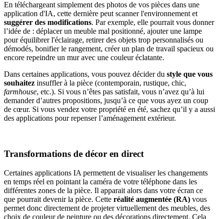
En téléchargeant simplement des photos de vos pièces dans une
application d'IA, cette dernière peut scanner l'environnement et
suggérer des modifications
. Par exemple, elle pourrait vous donner
l’idée de : déplacer un meuble mal positionné, ajouter une lampe
pour équilibrer l'éclairage, retirer des objets trop personnalisés ou
démodés, bonifier le rangement, créer un plan de travail spacieux ou
encore repeindre un mur avec une couleur éclatante.
Dans certaines applications, vous pouvez décider du
style que vous
souhaitez
insuffler à la pièce (contemporain, rustique, chic,
farmhouse
, etc.). Si vous n’êtes pas satisfait, vous n’avez qu’à lui
demander d’autres propositions, jusqu’à ce que vous ayez un coup
de cœur. Si vous vendez votre propriété en été, sachez qu’il y a aussi
des applications pour repenser l’aménagement extérieur.
Transformations de décor en direct
Certaines applications IA permettent de visualiser les changements
en temps réel en pointant la caméra de votre téléphone dans les
différentes zones de la pièce. Il apparait alors dans votre écran ce
que pourrait devenir la pièce. Cette
réalité augmentée (RA)
vous
permet donc directement de projeter virtuellement des meubles, des
choix de couleur de peinture ou des décorations directement. Cela