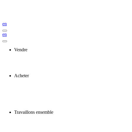
en
en
Vendre
Acheter
Travaillons ensemble