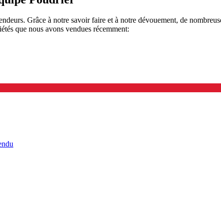
endeurs. Grâce à notre savoir faire et à notre dévouement, de nombreus
priétés que nous avons vendues récemment:
endu