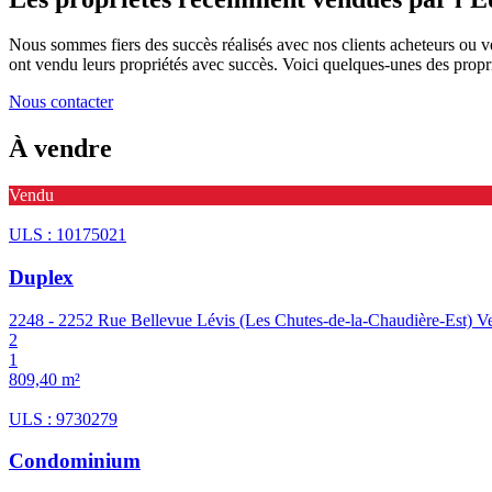
Nous sommes fiers des succès réalisés avec nos clients acheteurs ou v
ont vendu leurs propriétés avec succès. Voici quelques-unes des pro
Nous contacter
À vendre
Vendu
ULS : 10175021
Duplex
2248 - 2252 Rue Bellevue Lévis (Les Chutes-de-la-Chaudière-Est)
V
2
1
809,40 m²
ULS : 9730279
Condominium