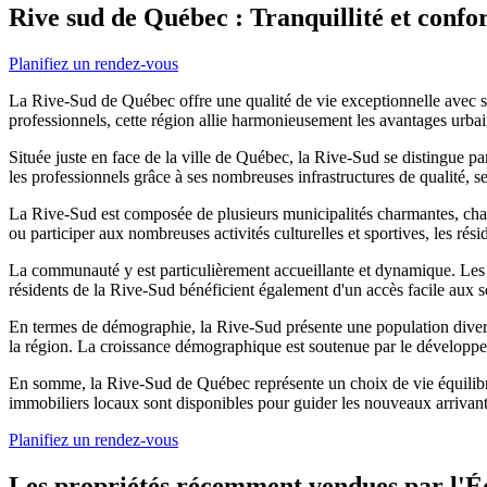
Rive sud de Québec : Tranquillité et confo
Planifiez un rendez-vous
La Rive-Sud de Québec offre une qualité de vie exceptionnelle avec se
professionnels, cette région allie harmonieusement les avantages urbain
Située juste en face de la ville de Québec, la Rive-Sud se distingue p
les professionnels grâce à ses nombreuses infrastructures de qualité, s
La Rive-Sud est composée de plusieurs municipalités charmantes, chacu
ou participer aux nombreuses activités culturelles et sportives, les rési
La communauté y est particulièrement accueillante et dynamique. Les 
résidents de la Rive-Sud bénéficient également d'un accès facile aux s
En termes de démographie, la Rive-Sud présente une population diversifi
la région. La croissance démographique est soutenue par le développem
En somme, la Rive-Sud de Québec représente un choix de vie équilibr
immobiliers locaux sont disponibles pour guider les nouveaux arrivant
Planifiez un rendez-vous
Les propriétés récemment vendues par l'É