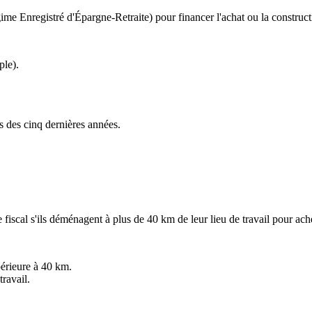
Enregistré d'Épargne-Retraite) pour financer l'achat ou la construction 
ple).
s des cinq dernières années.
iscal s'ils déménagent à plus de 40 km de leur lieu de travail pour ache
périeure à 40 km.
travail.