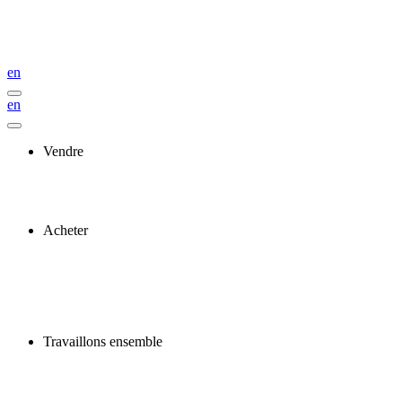
en
en
Vendre
Acheter
Travaillons ensemble