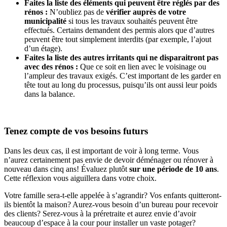
Faites la liste des éléments qui peuvent être réglés par des
rénos :
N’oubliez pas de
vérifier auprès de votre
municipalité
si tous les travaux souhaités peuvent être
effectués. Certains demandent des permis alors que d’autres
peuvent être tout simplement interdits (par exemple, l’ajout
d’un étage).
Faites la liste des autres irritants qui ne disparaitront pas
avec des rénos :
Que ce soit en lien avec le voisinage ou
l’ampleur des travaux exigés. C’est important de les garder en
tête tout au long du processus, puisqu’ils ont aussi leur poids
dans la balance.
Tenez compte de vos besoins futurs
Dans les deux cas, il est important de voir à long terme. Vous
n’aurez certainement pas envie de devoir déménager ou rénover à
nouveau dans cinq ans! Évaluez plutôt
sur une période de 10 ans
.
Cette réflexion vous aiguillera dans votre choix.
Votre famille sera-t-elle appelée à s’agrandir? Vos enfants quitteront-
ils bientôt la maison? Aurez-vous besoin d’un bureau pour recevoir
des clients? Serez-vous à la préretraite et aurez envie d’avoir
beaucoup d’espace à la cour pour installer un vaste potager?