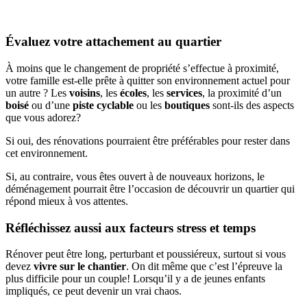
Évaluez votre attachement au quartier
À moins que le changement de propriété s’effectue à proximité,
votre famille est-elle prête à quitter son environnement actuel pour
un autre ? Les
voisins
, les
écoles
, les
services
, la proximité d’un
boisé
ou d’une
piste cyclable
ou les
boutiques
sont-ils des aspects
que vous adorez?
Si oui, des rénovations pourraient être préférables pour rester dans
cet environnement.
Si, au contraire, vous êtes ouvert à de nouveaux horizons, le
déménagement pourrait être l’occasion de découvrir un quartier qui
répond mieux à vos attentes.
Réfléchissez aussi aux facteurs stress et temps
Rénover peut être long, perturbant et poussiéreux, surtout si vous
devez
vivre sur le chantier
. On dit même que c’est l’épreuve la
plus difficile pour un couple! Lorsqu’il y a de jeunes enfants
impliqués, ce peut devenir un vrai chaos.